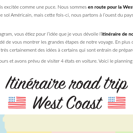
 suis excitée comme une puce. Nous sommes
en route pour la Wes
 le sol Américain, mais cette fois-ci, nous partons à l’ouest du pa
agram, vous étiez pour l’idée que je vous dévoile l’
itinéraire de n
décidé de vous montrer les grandes étapes de notre voyage. En plu
très certainement des idées à certains qui sont entrain de prépar
ours et avons prévu de visiter 4 états en voiture. Voici le planning