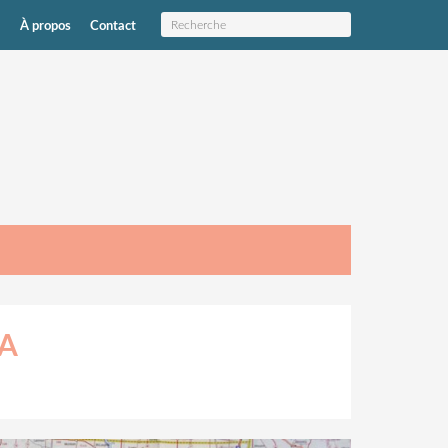
À propos
Contact
SA