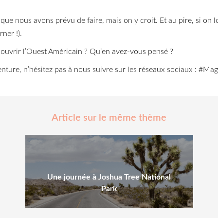
 que nous avons prévu de faire, mais on y croit. Et au pire, si on 
rner !).
ouvrir l’Ouest Américain ? Qu’en avez-vous pensé ?
enture, n’hésitez pas à nous suivre sur les réseaux sociaux : #
Article sur le même thème
Une journée à Joshua Tree National
Park