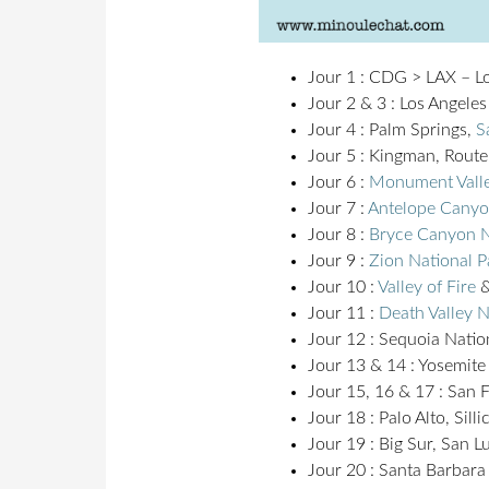
Jour 1 : CDG > LAX – L
Jour 2 & 3 : Los Angeles
Jour 4 : Palm Springs,
S
Jour 5 : Kingman, Rout
Jour 6 :
Monument Vall
Jour 7 :
Antelope Cany
Jour 8 :
Bryce Canyon N
Jour 9 :
Zion National P
Jour 10 :
Valley of Fire
&
Jour 11 :
Death Valley N
Jour 12 : Sequoia Natio
Jour 13 & 14 : Yosemite
Jour 15, 16 & 17 : San 
Jour 18 : Palo Alto, Sill
Jour 19 : Big Sur, San L
Jour 20 : Santa Barbara