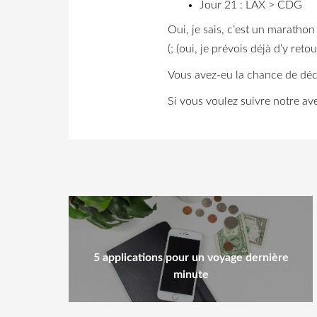
Jour 21 : LAX > CDG
Oui, je sais, c’est un marathon
(; (oui, je prévois déjà d’y retou
Vous avez-eu la chance de déc
Si vous voulez suivre notre av
5 applications pour un voyage dernière
minute