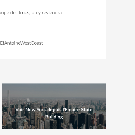
loupe des trucs, on y reviendra
MagEtAntoineWestCoast
Voir New York depuis l'Empire State
Building