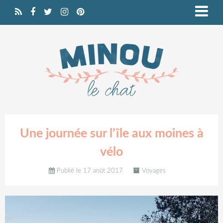
Une journée sur l’île aux moines à
vélo
Publié le 17 août 2017
Voyages