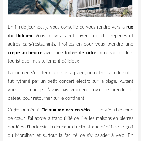
En fin de journée, je vous conseille de vous rendre vers la
rue
du Dolmen
. Vous pouvez y retrouver plein de crêperies et
autres bars/restaurants. Profitez-en pour vous prendre une
crêpe au beurre
avec une
bolée de cidre
bien fraîche. Très
touristique, mais tellement délicieux !
La journée s’est terminée sur la plage, où notre bain de soleil
fut rythmé par un petit concert électro sur la plage. Autant
vous dire que je n’avais pas vraiment envie de prendre le
bateau pour retourner sur le continent.
Cette journée à l’
île aux moines en vélo
fut un véritable coup
de cœur. J’ai adoré la tranquillité de l’île, les maisons en pierres
bordées d’hortensia, la douceur du climat que bénéficie le golf
du Morbihan et surtout la facilité de s’y balader à vélo. En