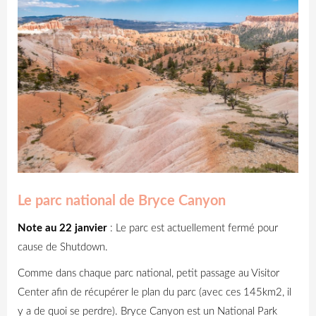
Le parc national de Bryce Canyon
Note au 22 janvier
: Le parc est actuellement fermé pour
cause de Shutdown.
Comme dans chaque parc national, petit passage au Visitor
Center afin de récupérer le plan du parc (avec ces 145km2, il
y a de quoi se perdre). Bryce Canyon est un National Park