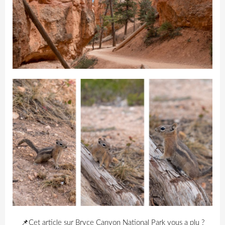
📌Cet article sur Bryce Canyon National Park vous a plu ?