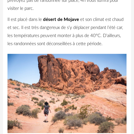
prévoyez pas de randonnée sur place, 4h vous suffira pour
visiter le parc.
Il est placé dans le
désert de Mojave
et son climat est chaud
et sec. Il est très dangereux de s’y déplacer pendant l’été car,
les températures peuvent monter à plus de 40°C. D’ailleurs,
les randonnées sont déconseillées à cette période.