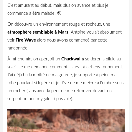
C’est amusant au début, mais plus on avance et plus je
commence à être malade. 🤢
On découvre un environnement rouge et rocheux, une
atmosphère semblable à Mars
.
Antoine voulait absolument
voir
Fire Wave
alors nous avons commencé par cette
randonnée.
À mi-chemin, on aperçoit un
Chuckwalla
se dorer la pilule au
soleil. Je me demande comment il survit à cet environnement.
J’ai déjà bu la moitié de ma gourde, je supporte à peine ma
robe pourtant si légère et je rêve de me mettre à l’ombre sous
un rocher (sans avoir la peur de me retrouver devant un
serpent ou une mygale, si possible).