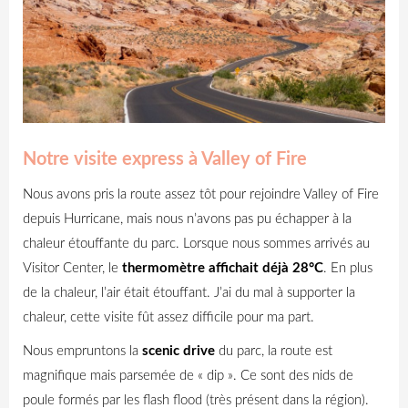
Notre visite express à Valley of Fire
Nous avons pris la route assez tôt pour rejoindre Valley of Fire
depuis Hurricane, mais nous n’avons pas pu échapper à la
chaleur étouffante du parc.
Lorsque nous sommes arrivés au
Visitor Center, le
thermomètre affichait déjà 28°C
.
En plus
de la chaleur, l’air était étouffant. J’ai du mal à supporter la
chaleur, cette visite fût assez difficile pour ma part.
Nous empruntons la
scenic drive
du parc, la route est
magnifique mais parsemée de « dip ». Ce sont des nids de
poule formés par les flash flood (très présent dans la région).