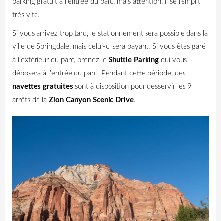
parking gratuit à l’entrée du parc, mais attention, il se remplit
très vite.
Si vous arrivez trop tard, le stationnement sera possible dans la
ville de Springdale, mais celui-ci sera payant. Si vous êtes garé
à l’extérieur du parc, prenez le
Shuttle Parking
qui vous
déposera à l’entrée du parc. Pendant cette période, des
navettes gratuites
sont à disposition pour desservir les 9
arrêts de la
Zion Canyon Scenic Drive
.