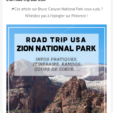
📌Cet article sur Bryce Canyon National Park vous a plu ?
N’hésitez pas à l’épingler sur Pinterest !