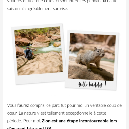
voitures et voir que celles-ci sont interdites pendant la haute
saison m’a agréablement surprise.
Vous l’aurez compris, ce parc fût pour moi un véritable coup de
cœur. La nature y est tellement exceptionnelle à cette
période. Pour moi,
Zion est une étape incontournable lors
d’un road trip aux USA
.