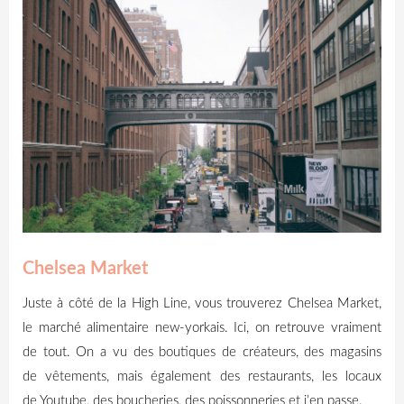
Chelsea Market
Juste à côté de la
High
Line, vous trouverez Chelsea
Market
,
le marché alimentaire new-yorkais.
Ici, on retrouve vraiment
de tout.
On a vu des boutiques de créateurs, des magasins
de vêtements, mais également des restaurants, les locaux
de
Youtube
, des boucheries, des poissonneries et j’en passe.