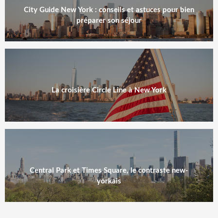
City Guide New York : conseils et astuces pour bien
préparer son séjour
La croisière Circle Line à New York
Central Park et Times Square, le contraste new-
yorkais