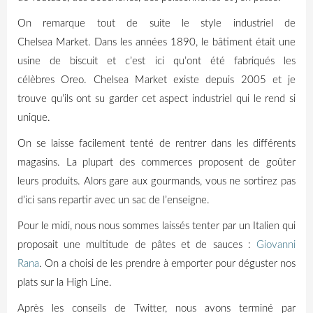
On remarque tout de suite le style industriel de
Chelsea
Market
.
Dans les années 1890, le bâtiment était une
usine de biscuit et c’est ici qu’ont été fabriqués les
célèbres
Oreo
.
Chelsea
Market
existe depuis 2005 et je
trouve qu’ils ont su garder cet aspect industriel qui le rend si
unique.
On se laisse facilement tenté de rentrer dans les différents
magasins.
La plupart des commerces proposent de goûter
leurs produits.
Alors gare aux gourmands, vous ne sortirez pas
d’ici sans repartir avec un sac de l’enseigne.
Pour le midi, nous nous sommes laissés tenter par un Italien qui
proposait une multitude de pâtes et de sauces :
Giovanni
Rana
.
On a choisi de les prendre à emporter pour déguster nos
plats sur la
High
Line.
Après les conseils de Twitter, nous avons terminé par