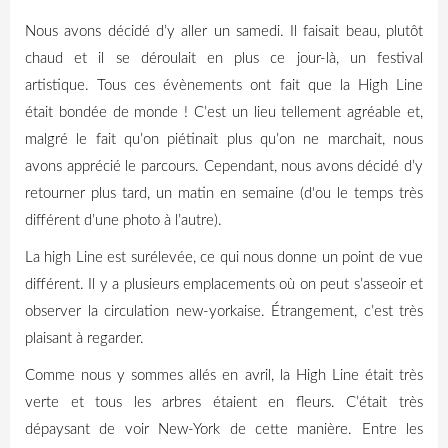
Nous avons décidé d’y aller un samedi.
Il faisait beau, plutôt
chaud et il se déroulait en plus ce jour-là, un festival
artistique.
Tous ces évènements ont fait que la
High
Line
était bondée de monde !
C’est un lieu tellement agréable et,
malgré le fait qu’on piétinait plus qu’on ne marchait, nous
avons apprécié le parcours.
Cependant, nous avons décidé d’y
retourner plus tard, un matin en semaine
(
d
‘
ou
le temps très
différent d’une photo à l’autre)
.
La
high
Line est surélevée, ce qui nous donne un point de vue
différent.
Il y a plusieurs emplacements où on peut s’asseoir et
observer la circulation new-yorkaise.
Étrangement, c’est très
plaisant à regarder.
Comme nous y sommes allés en avril, la
High
Line était très
verte et tous les arbres étaient en fleurs.
C’était très
dépaysant de voir New-York de cette manière.
Entre les