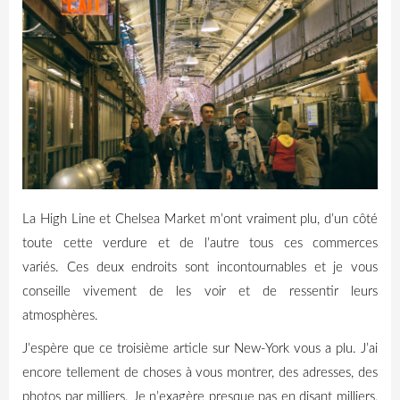
La
High
Line et Chelsea
Market
m’ont vraiment plu, d’un côté
toute cette verdure et de l’autre tous ces commerces
variés.
Ces deux endroits sont incontournables et je vous
conseille vivement de les voir et de ressentir leurs
atmosphères.
J’espère que ce troisième article sur New-York vous a plu.
J’ai
encore tellement de choses à vous montrer, des adresses, des
photos par milliers.
Je n’exagère presque pas en disant milliers,