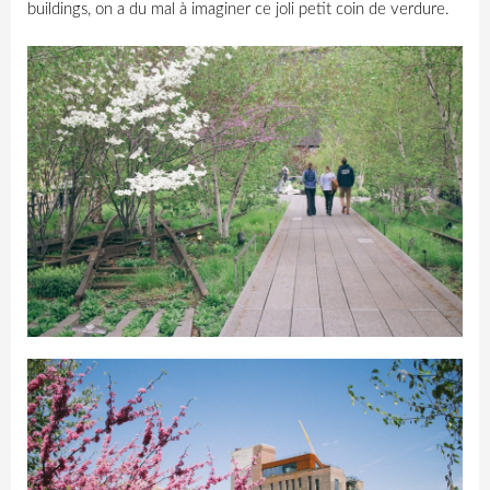
buildings, on a du mal à imaginer ce joli petit coin de verdure.