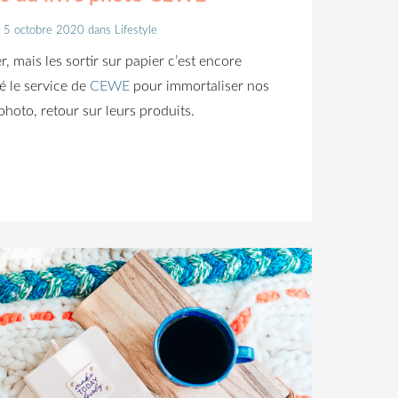
e 5 octobre 2020
dans
Lifestyle
r, mais les sortir sur papier c’est encore
é le service de
CEWE
pour immortaliser nos
photo, retour sur leurs produits.