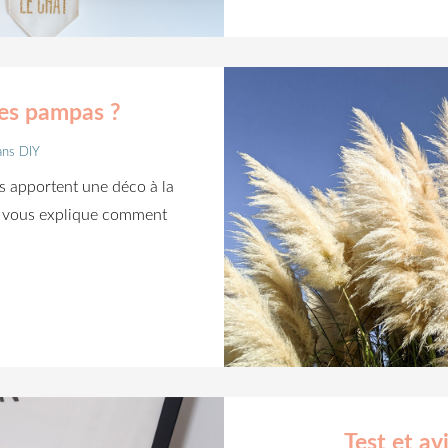
es pampas ?
ans
DIY
s apportent une déco à la
 je vous explique comment
Test et a