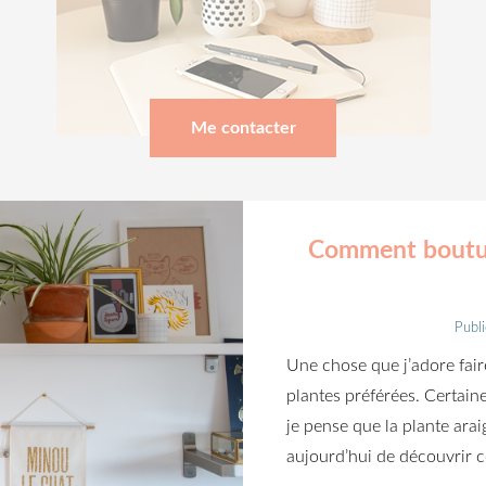
Me contacter
Comment boutur
Publi
Une chose que j’adore fair
plantes préférées. Certaine
je pense que la plante ara
aujourd’hui de découvrir