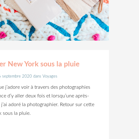
r New York sous la pluie
 6 septembre 2020
dans
Voyages
ue j’adore voir à travers des photographies
nce d’y aller deux fois et lorsqu’une après-
r, j’ai adoré la photographier. Retour sur cette
 sous la pluie.