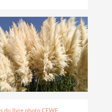
vis du livre photo CEWE