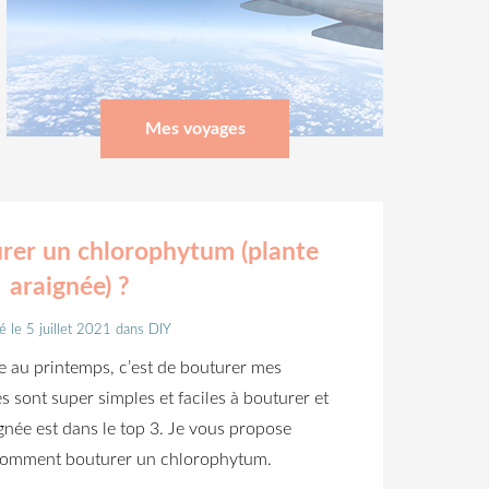
Mes voyages
er un chlorophytum (plante
araignée) ?
é le 5 juillet 2021
dans
DIY
e au printemps, c’est de bouturer mes
s sont super simples et faciles à bouturer et
ignée est dans le top 3. Je vous propose
 comment bouturer un chlorophytum.