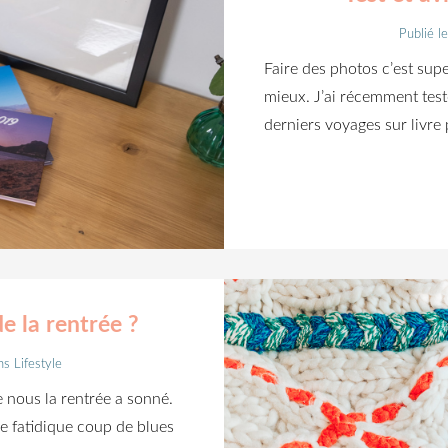
Publié l
Faire des photos c’est supe
mieux. J’ai récemment test
derniers voyages sur livre 
e la rentrée ?
ns
Lifestyle
e nous la rentrée a sonné.
e fatidique coup de blues