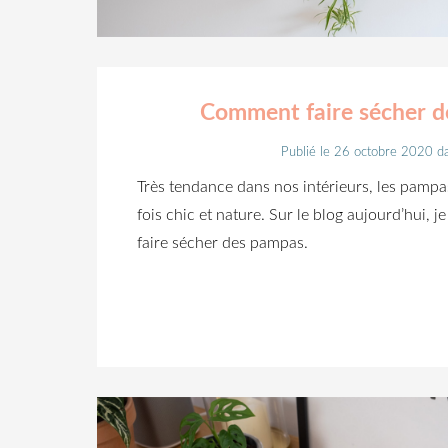
Comment faire sécher d
Publié le 26 octobre 2020
d
Très tendance dans nos intérieurs, les pampa
fois chic et nature. Sur le blog aujourd’hui,
faire sécher des pampas.