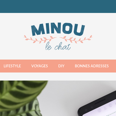
LIFESTYLE
VOYAGES
DIY
BONNES ADRESSES