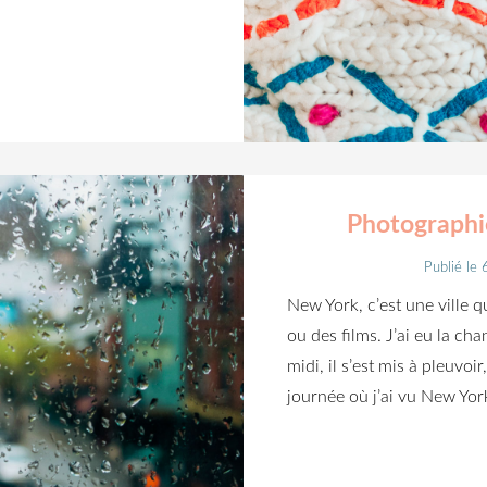
Photographie
Publié le
New York, c’est une ville q
ou des films. J’ai eu la cha
midi, il s’est mis à pleuvoi
journée où j’ai vu New York