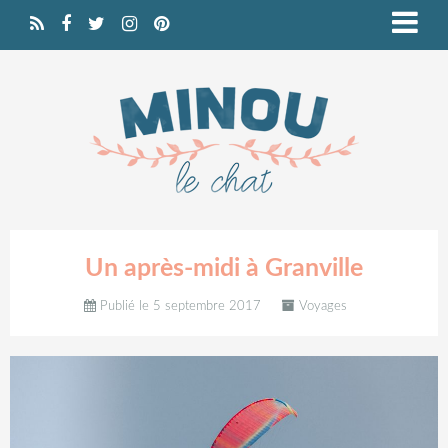
Un après-midi à Granville
Publié le 5 septembre 2017
Voyages