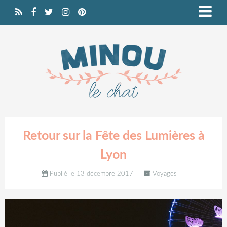
Retour sur la Fête des Lumières à
Lyon
Publié le 13 décembre 2017
Voyages