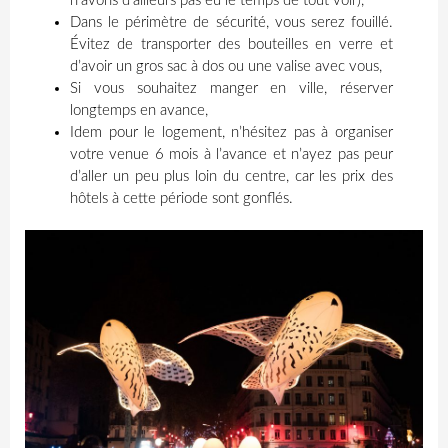
n’avons d’ailleurs pas eu le temps de tout voir),
Dans le périmètre de sécurité, vous serez fouillé.
Évitez de transporter des bouteilles en verre et
d’avoir un gros sac à dos ou une valise avec vous,
Si vous souhaitez manger en ville, réserver
longtemps en avance,
Idem pour le logement, n’hésitez pas à organiser
votre venue 6 mois à l’avance et n’ayez pas peur
d’aller un peu plus loin du centre, car les prix des
hôtels à cette période sont gonflés.