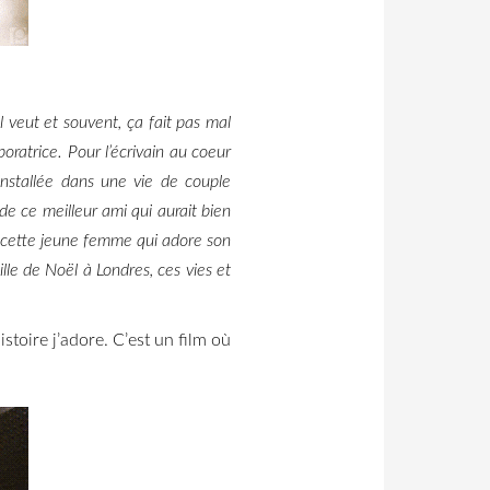
il veut et souvent, ça fait pas mal
boratrice.
Pour l’écrivain au coeur
 installée dans une vie de couple
de ce meilleur ami qui aurait bien
r cette jeune femme qui adore son
ille de Noël à Londres, ces vies et
istoire j’adore. C’est un film où