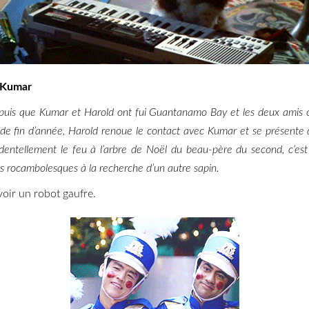
t Kumar
puis que Kumar et Harold ont fui Guantanamo Bay et les deux amis o
s de fin d’année, Harold renoue le contact avec Kumar et se présente
entellement le feu à l’arbre de Noël du beau-père du second, c’est
ns rocambolesques à la recherche d’un autre sapin.
oir un robot gaufre.