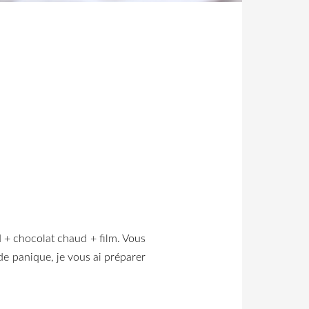
d + chocolat chaud + film. Vous
de panique, je vous ai préparer