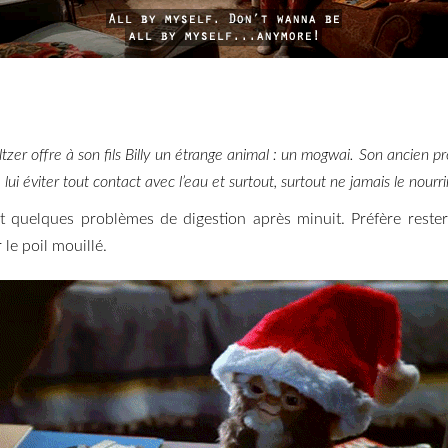
zer offre à son fils Billy un étrange animal : un mogwai. Son ancien prop
, lui éviter tout contact avec l’eau et surtout, surtout ne jamais le nou
t quelques problèmes de digestion après minuit. Préfère rester 
 le poil mouillé.