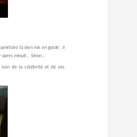
riétaire l’a bien mis en garde : il
rrir apres minuit… Sinon…
loin de la célébrité et de ses