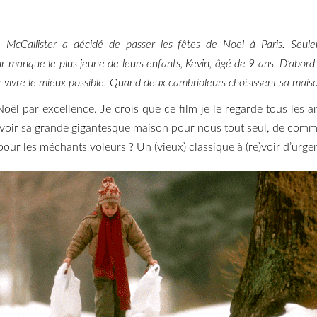
e McCallister a décidé de passer les fêtes de Noel à Paris. Seul
leur manque le plus jeune de leurs enfants, Kevin, âgé de 9 ans. D’abord
r vivre le mieux possible. Quand deux cambrioleurs choisissent sa mais
oël par excellence. Je crois que ce film je le regarde tous les an
avoir sa
grande
gigantesque maison pour nous tout seul, de comma
 pour les méchants voleurs ? Un (vieux) classique à (re)voir d’urge