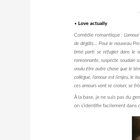
•
Love actually
Comédie romantique
: L’amour 
de dégâts…
Pour le nouveau Premi
brisé parti se réfugier dans le s
ronronnante, suspecte soudain s
voulu être autre chose que le té
collègue, l’amour est l’enjeu, le
ces amours vont se croiser, se fr
À la base, je ne suis pas du gen
on s’identifie facilement dans 