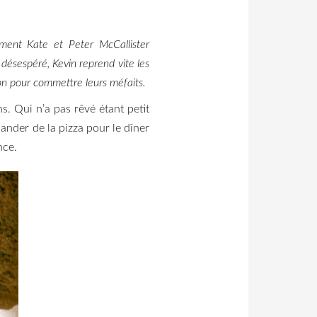
ement Kate et Peter McCallister
 désespéré, Kevin reprend vite les
on pour commettre leurs méfaits.
s. Qui n’a pas rêvé étant petit
nder de la pizza pour le dîner
nce.