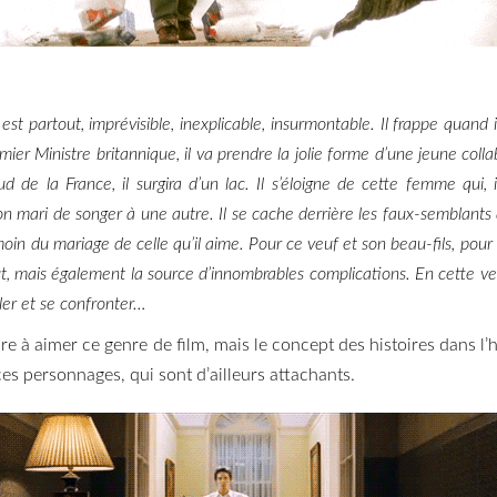
est partout, imprévisible, inexplicable, insurmontable. Il frappe quand 
er Ministre britannique, il va prendre la jolie forme d’une jeune colla
ud de la France, il surgira d’un lac.
Il s’éloigne de cette femme qui,
on mari de songer à une autre.
Il se cache derrière les faux-semblants 
moin du mariage de celle qu’il aime.
Pour ce veuf et son beau-fils, pou
 but, mais également la source d’innombrables complications.
En cette ve
ôler et se confronter…
re à aimer ce genre de film, mais le concept des histoires dans l’h
ces personnages, qui sont d’ailleurs attachants.