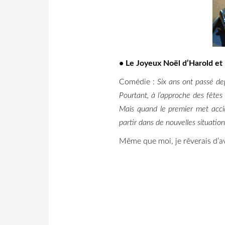
• Le Joyeux Noël d’Harold e
Comédie :
Six ans ont passé de
Pourtant, à l’approche des fête
Mais quand le premier met accid
partir dans de nouvelles situatio
Même que moi, je rêverais d’av